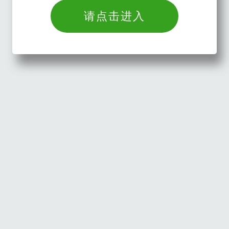
请点击进入